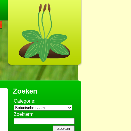
Zoeken
Categorie:
Zoekterm: