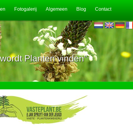
jen
Fotogalerij
Algemeen
Blog
Contact
wordt Planten vinden”