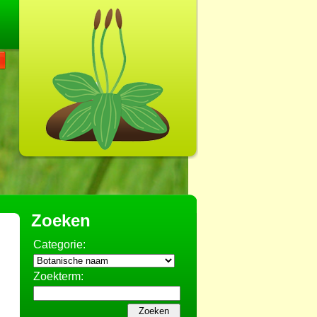
Zoeken
Categorie:
Zoekterm: