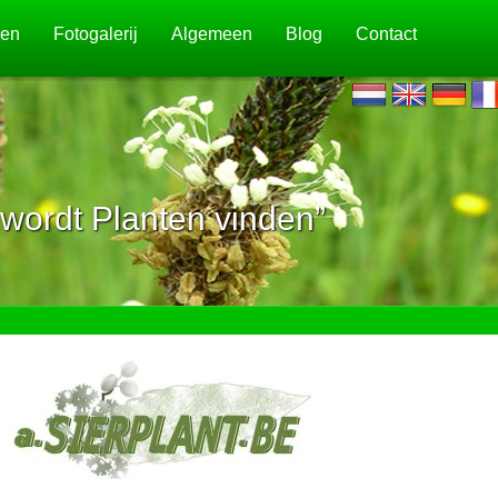
jen
Fotogalerij
Algemeen
Blog
Contact
wordt Planten vinden”