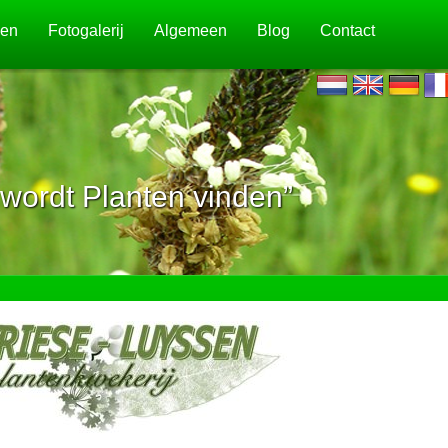
jen
Fotogalerij
Algemeen
Blog
Contact
wordt Planten vinden”