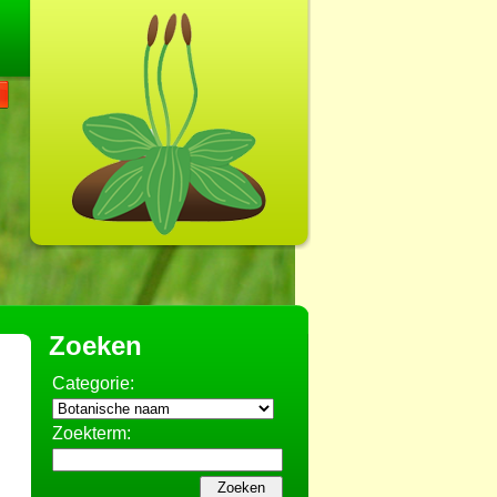
Zoeken
Categorie:
Zoekterm: