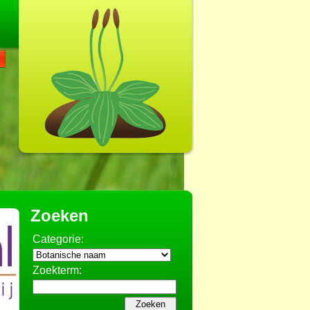
Zoeken
Categorie:
Zoekterm: