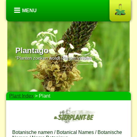
MENU
Plantago
“Planten zoeken wordt Planten vinden”
Plant Index
> Plant
Botanische namen / Botanical Names / Botanische