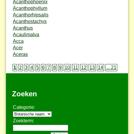
Acanthophoenix
Acanthophyllum
Acanthorhipsalis
Acanthostachys
Acanthus
Acaulimalva
Acca
Acer
Aceras
1
2
3
4
5
6
7
8
9
10
11
12
13
14
... 21
Zoeken
Categorie:
Zoekterm: