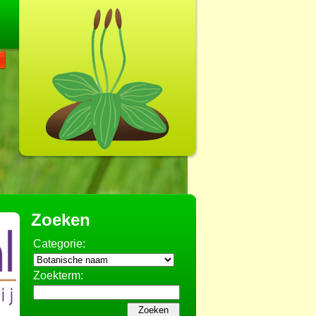
Zoeken
Categorie:
Zoekterm: