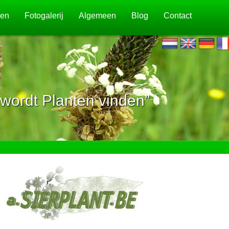
jen
Fotogalerij
Algemeen
Blog
Contact
wordt Planten vinden”