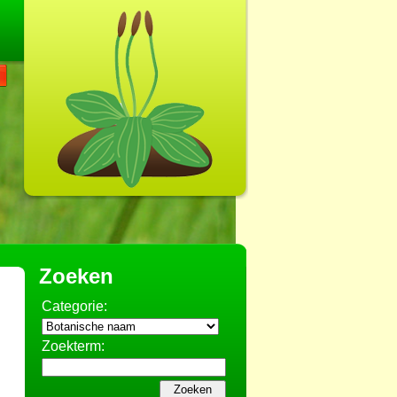
Zoeken
Categorie:
Zoekterm: