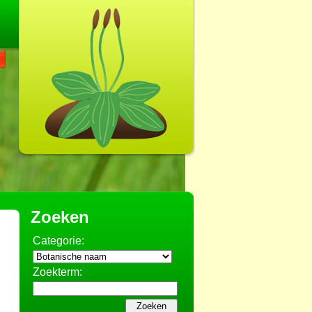
Zoeken
Categorie:
Zoekterm: