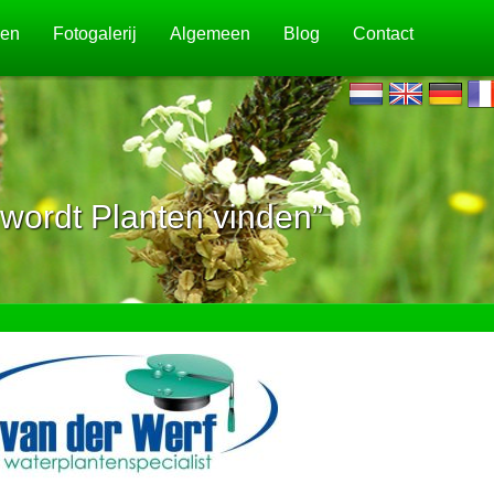
jen
Fotogalerij
Algemeen
Blog
Contact
wordt Planten vinden”