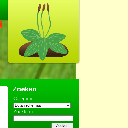
Zoeken
Categorie:
Zoekterm: