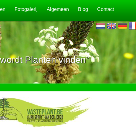
jen
Fotogalerij
Algemeen
Blog
Contact
wordt Planten vinden”