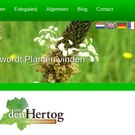
jen
Fotogalerij
Algemeen
Blog
Contact
wordt Planten vinden”