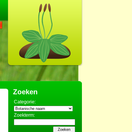
Zoeken
Categorie:
Zoekterm: