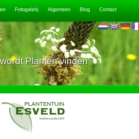
jen
Fotogalerij
Algemeen
Blog
Contact
wordt Planten vinden”