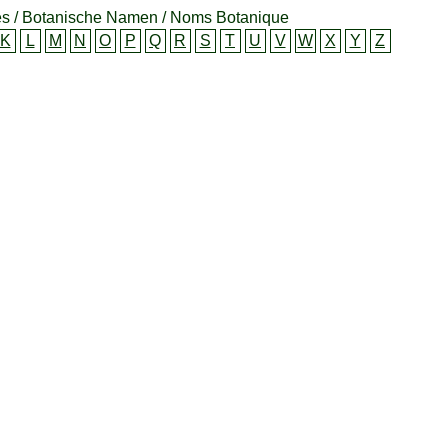
s / Botanische Namen / Noms Botanique
K
L
M
N
O
P
Q
R
S
T
U
V
W
X
Y
Z