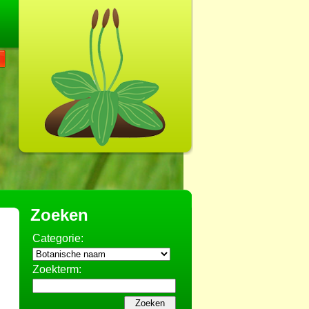
Zoeken
Categorie:
Zoekterm: