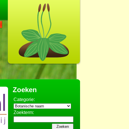
Zoeken
Categorie:
Zoekterm: