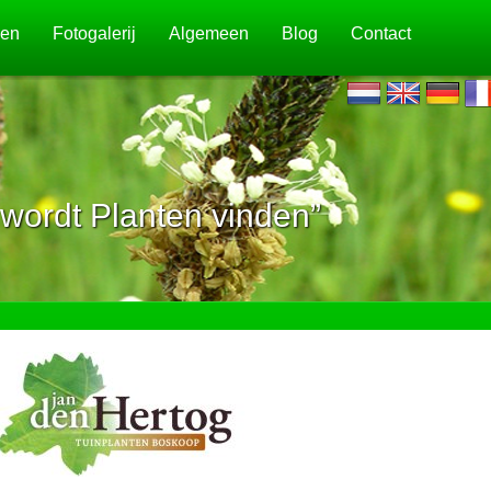
jen
Fotogalerij
Algemeen
Blog
Contact
wordt Planten vinden”