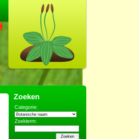
Zoeken
Categorie:
Zoekterm: