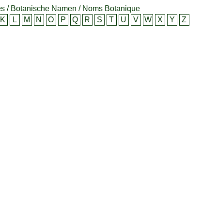
s / Botanische Namen / Noms Botanique
K
L
M
N
O
P
Q
R
S
T
U
V
W
X
Y
Z