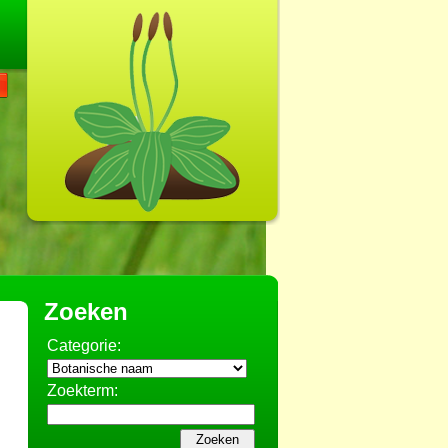
Zoeken
Categorie:
Zoekterm: