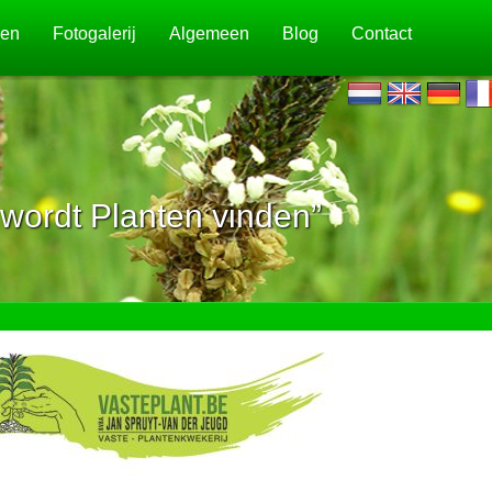
jen
Fotogalerij
Algemeen
Blog
Contact
wordt Planten vinden”