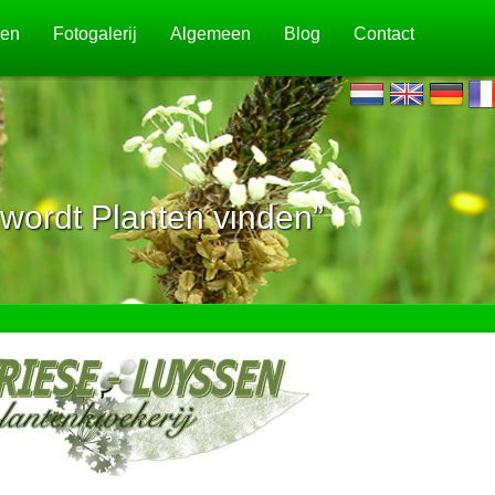
jen
Fotogalerij
Algemeen
Blog
Contact
wordt Planten vinden”