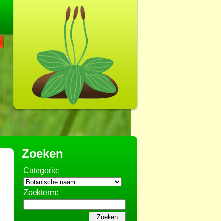
Zoeken
Categorie:
Zoekterm: