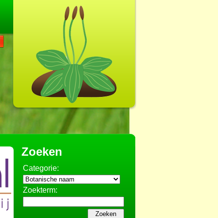
Zoeken
Categorie:
Zoekterm: