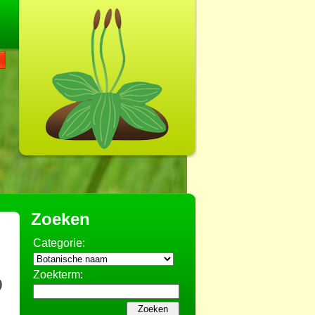
Zoeken
Categorie:
Zoekterm: