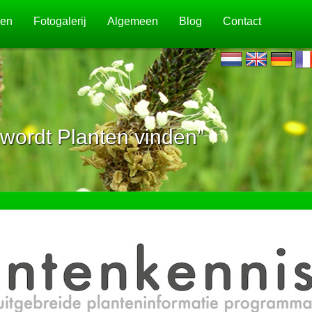
jen
Fotogalerij
Algemeen
Blog
Contact
wordt Planten vinden”