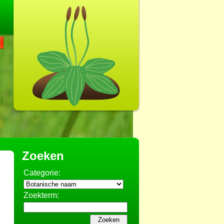
Zoeken
Categorie:
Zoekterm: