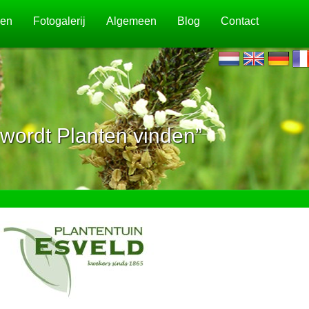
jen
Fotogalerij
Algemeen
Blog
Contact
wordt Planten vinden”