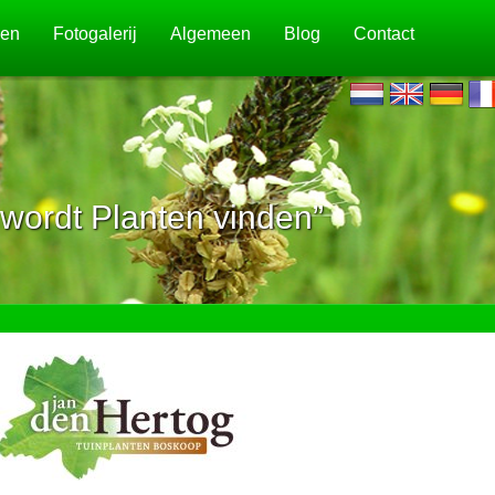
jen
Fotogalerij
Algemeen
Blog
Contact
wordt Planten vinden”