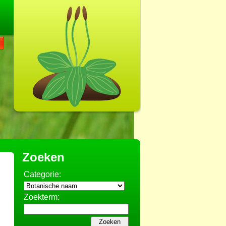
Zoeken
Categorie:
Zoekterm: