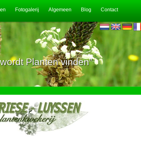
jen
Fotogalerij
Algemeen
Blog
Contact
wordt Planten vinden”