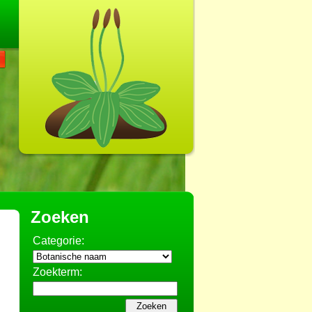
Zoeken
Categorie:
Zoekterm: