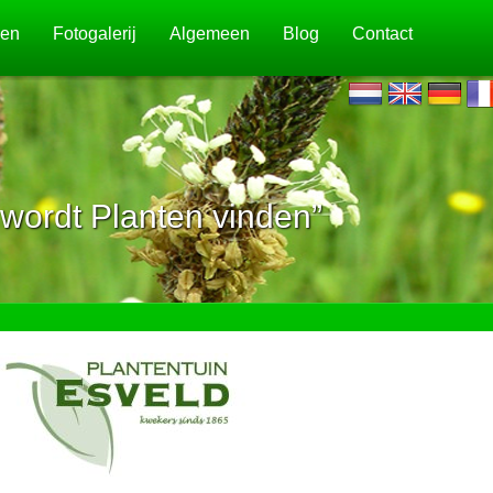
jen
Fotogalerij
Algemeen
Blog
Contact
wordt Planten vinden”