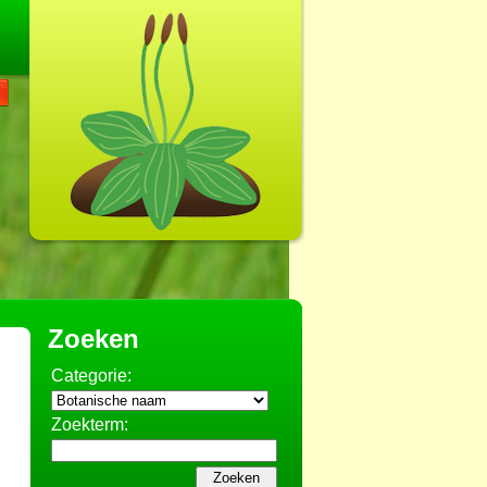
Zoeken
Categorie:
Zoekterm: