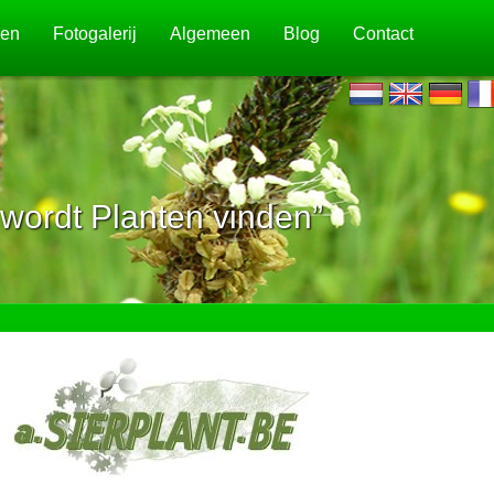
jen
Fotogalerij
Algemeen
Blog
Contact
wordt Planten vinden”