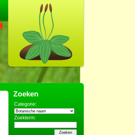
Zoeken
Categorie:
Zoekterm: