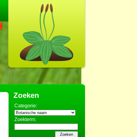
Zoeken
Categorie:
Zoekterm: