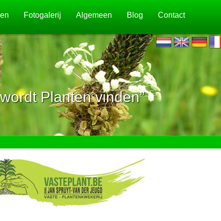
jen
Fotogalerij
Algemeen
Blog
Contact
wordt Planten vinden”