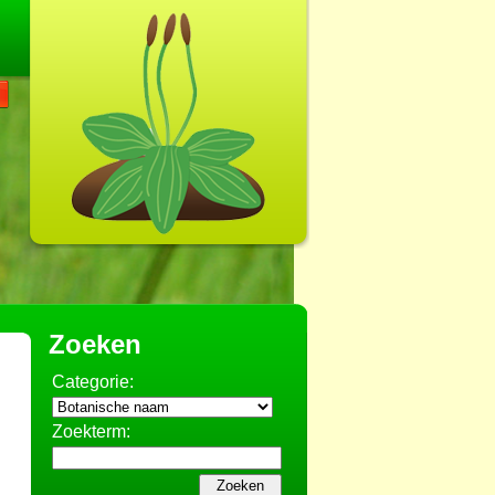
Zoeken
Categorie:
Zoekterm: