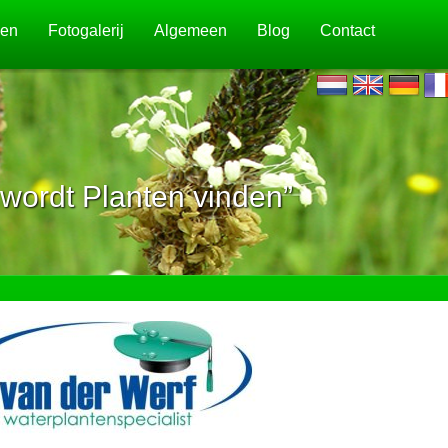
jen
Fotogalerij
Algemeen
Blog
Contact
wordt Planten vinden”