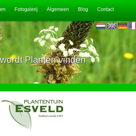
jen
Fotogalerij
Algemeen
Blog
Contact
wordt Planten vinden”