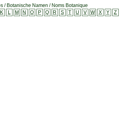
s / Botanische Namen / Noms Botanique
K
L
M
N
O
P
Q
R
S
T
U
V
W
X
Y
Z