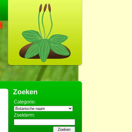
Zoeken
Categorie:
Zoekterm: