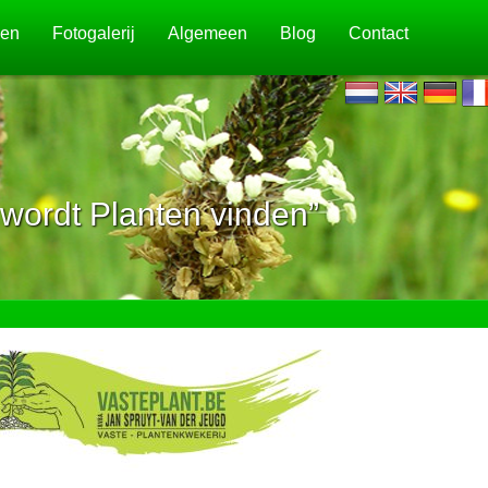
jen
Fotogalerij
Algemeen
Blog
Contact
wordt Planten vinden”