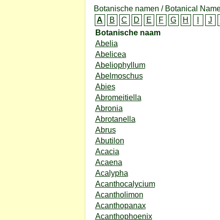
Botanische namen / Botanical Name
A
B
C
D
E
F
G
H
I
J
Botanische naam
Abelia
Abelicea
Abeliophyllum
Abelmoschus
Abies
Abromeitiella
Abronia
Abrotanella
Abrus
Abutilon
Acacia
Acaena
Acalypha
Acanthocalycium
Acantholimon
Acanthopanax
Acanthophoenix