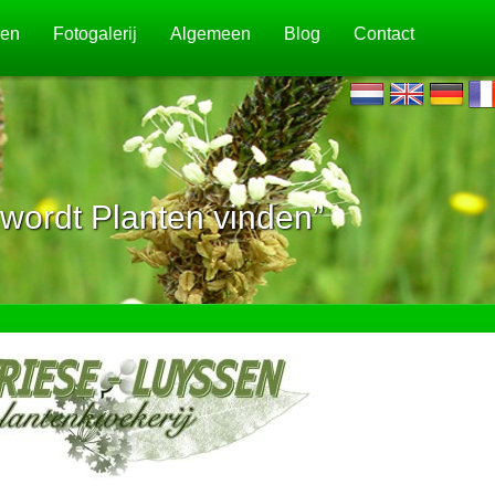
jen
Fotogalerij
Algemeen
Blog
Contact
wordt Planten vinden”