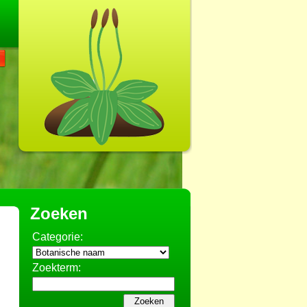
Zoeken
Categorie:
Zoekterm: