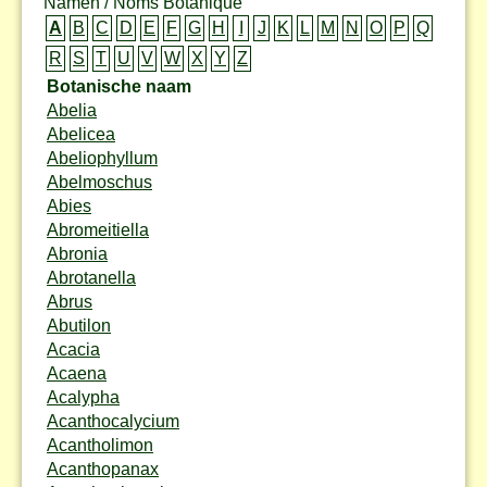
Namen / Noms Botanique
A
B
C
D
E
F
G
H
I
J
K
L
M
N
O
P
Q
R
S
T
U
V
W
X
Y
Z
Botanische naam
Abelia
Abelicea
Abeliophyllum
Abelmoschus
Abies
Abromeitiella
Abronia
Abrotanella
Abrus
Abutilon
Acacia
Acaena
Acalypha
Acanthocalycium
Acantholimon
Acanthopanax